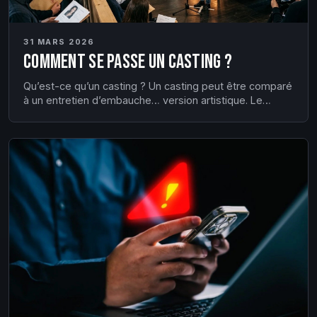
31 MARS 2026
Comment se passe un casting ?
Qu’est-ce qu’un casting ? Un casting peut être comparé
à un entretien d’embauche… version artistique. Le
directeur de casting enchaîne les profils dans le but de
dénicher cette “étincelle” unique qu’il pourra révéler à
l’écran ou sur scène. Son rôle est d’évaluer votre
univers ar