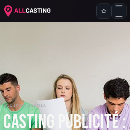
ACCUEIL
/
CONSEILS
CASTING PUBLICITÉ :