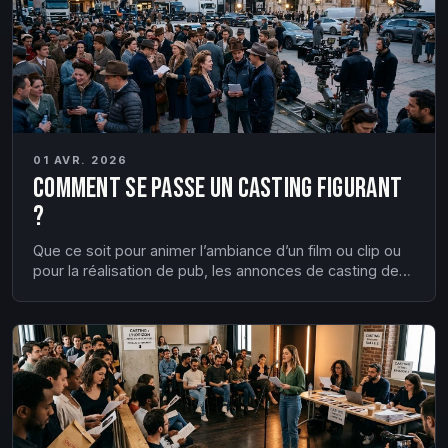
01 AVR. 2026
Comment se passe un casting figurant
?
Que ce soit pour animer l’ambiance d’un film ou clip ou
pour la réalisation de pub, les annonces de casting de
figurants sont nombreuses. Vous souhaitez passer le
casting ? Bonne nouvelle, la figuration est à la portée de
tout le monde. Quels que soient l’âge et la taille, tout l