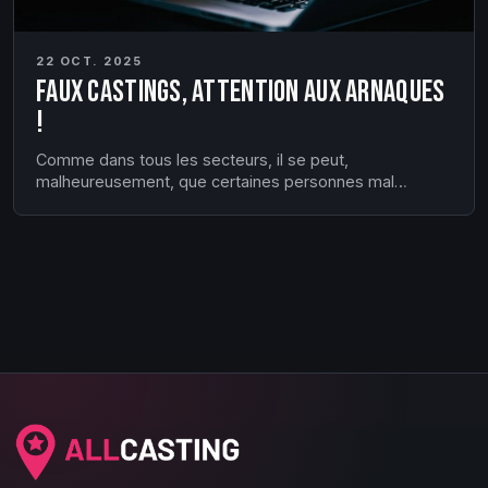
22 OCT. 2025
Faux castings, attention aux arnaques
!
Comme dans tous les secteurs, il se peut,
malheureusement, que certaines personnes mal
intentionnées profitent de votre enthousiasme et de
votre envie de réussir pour vous arnaquer. Voici
quelques principes de base à vérifier afin de vous
protéger contre les faux castings: Vérifi