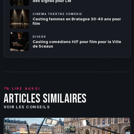
des signes pour LM
CINÉMA THÉÂTRE COMÉDIE
Casting femmes en Bretagne 30-40 ans pour
film
DIVERS
Casting comédiens H/F pour film pour la Ville
de Sceaux
↗
À LIRE AUSSI
Articles similaires
VOIR LES CONSEILS