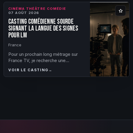
CINÉMA THÉÂTRE COMÉDIE
07 AOÛT 2026
Casting comédienne sourde
signant la langue des signes
pour LM
France
Pour un prochain long métrage sur
France TV, je recherche une
comédienne sourde signant la langue
VOIR LE CASTING
→
des signes. Attention je ne cherche
pas d’autres...