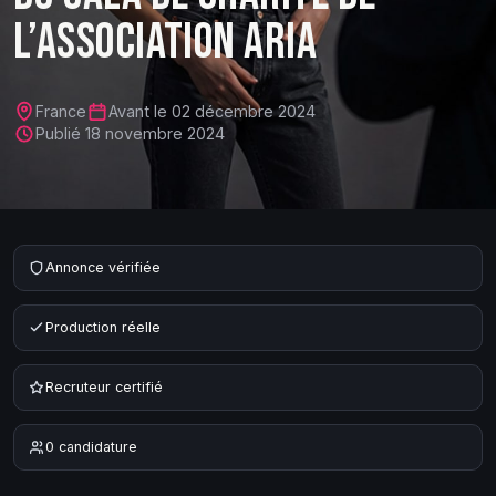
L’ASSOCIATION ARIA
France
Avant le
02 décembre 2024
Publié
18 novembre 2024
Annonce vérifiée
Production réelle
Recruteur certifié
0
candidature