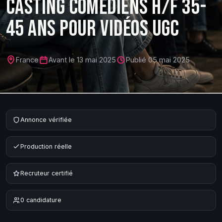
CASTING COMÉDIENS H/F 35-
45 ANS POUR VIDÉOS UGC
France
Avant le
13 mai 2025
Publié
05 mai 2025
Annonce vérifiée
Production réelle
Recruteur certifié
0
candidature