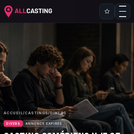
ACCUEIL
/
CASTINGS
/
DIVERS
DIVERS
ANNONCE EXPIRÉE