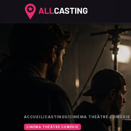
ACCUEIL
/
CASTINGS
/
CINÉMA THÉÂTRE COMÉDIE
CINÉMA THÉÂTRE COMÉDIE