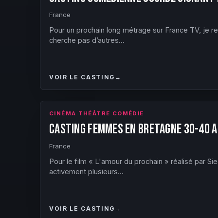
France
Pour un prochain long métrage sur France TV, je r
cherche pas d’autres...
VOIR LE CASTING
→
CINÉMA THÉÂTRE COMÉDIE
Casting femmes en Bretagne 30-40 a
France
Pour le film « L'amour du prochain » réalisé par Si
activement plusieurs...
VOIR LE CASTING
→