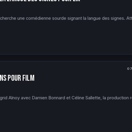
echerche une comédienne sourde signant la langue des signes. Att
0
ns pour film
egrid Alnoy avec Damien Bonnard et Céline Sallette, la production