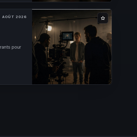
7 AOÛT 2026
rants pour