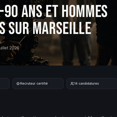
-90 ANS ET HOMMES
S SUR MARSEILLE
uillet 2026
Recruteur certifié
14
candidature
s