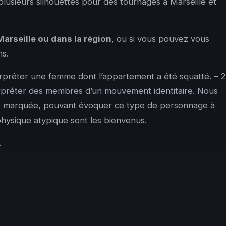
lusieurs silhouettes pour des tournages à Marseille et
Marseille ou dans la région
, ou si vous pouvez vous
ns.
erpréter une femme dont l’appartement a été squatté. – 2
rpréter des membres d’un mouvement identitaire. Nous
ie marquée, pouvant évoquer ce type de personnage à
 physique atypique sont les bienvenus.
.