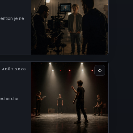
ention je ne
7 AOÛT 2026
 recherche