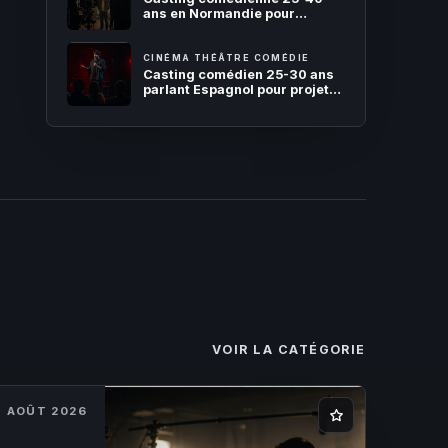
ans en Normandie pour
compagnie théâtrale
CINÉMA THÉÂTRE COMÉDIE
Casting comédien 25-30 ans
parlant Espagnol pour projet
théâtral
VOIR LA CATÉGORIE
7 AOÛT 2026