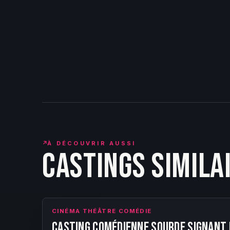
↗
À DÉCOUVRIR AUSSI
Castings simila
CINÉMA THÉÂTRE COMÉDIE
Casting comédienne sourde signant 