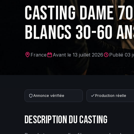
CASTING DAME 70
BLANCS 30-60 AN
France
Avant le
13 juillet 2026
Publié
03 j
Annonce vérifiée
Production réelle
DESCRIPTION DU CASTING