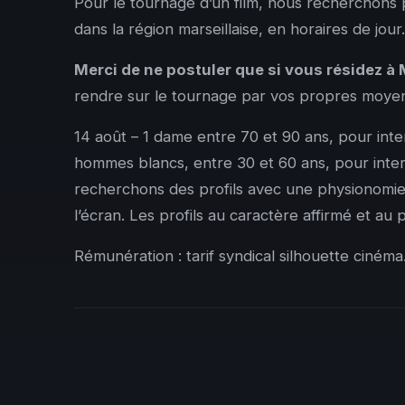
Pour le tournage d’un film, nous recherchons p
dans la région marseillaise, en horaires de jour.
Merci de ne postuler que si vous résidez à 
rendre sur le tournage par vos propres moye
14 août – 1 dame entre 70 et 90 ans, pour int
hommes blancs, entre 30 et 60 ans, pour inte
recherchons des profils avec une physionom
l’écran. Les profils au caractère affirmé et au
Rémunération : tarif syndical silhouette cinéma