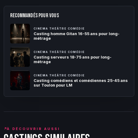
RECOMMANDÉS POUR VOUS
CINÉMA THÉÂTRE COMÉDIE
Casting homme Gitan 16-55 ans pour long-
métrage
CINÉMA THÉÂTRE COMÉDIE
Casting serveurs 18-75 ans pour long-
métrage
CINÉMA THÉÂTRE COMÉDIE
Casting comédiens et comédiennes 25-45 ans
sur Toulon pour LM
↗
À DÉCOUVRIR AUSSI