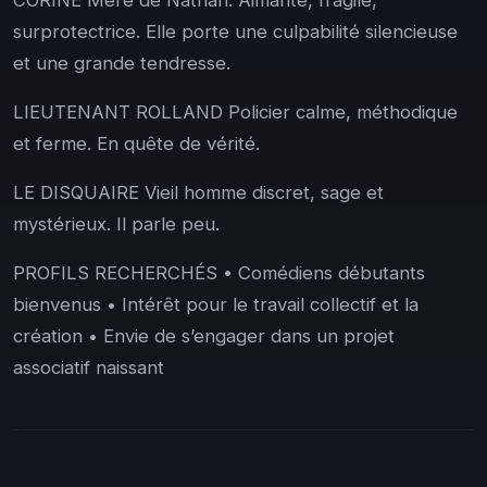
CORINE Mère de Nathan. Aimante, fragile,
surprotectrice. Elle porte une culpabilité silencieuse
et une grande tendresse.
LIEUTENANT ROLLAND Policier calme, méthodique
et ferme. En quête de vérité.
LE DISQUAIRE Vieil homme discret, sage et
mystérieux. Il parle peu.
PROFILS RECHERCHÉS • Comédiens débutants
bienvenus • Intérêt pour le travail collectif et la
création • Envie de s’engager dans un projet
associatif naissant