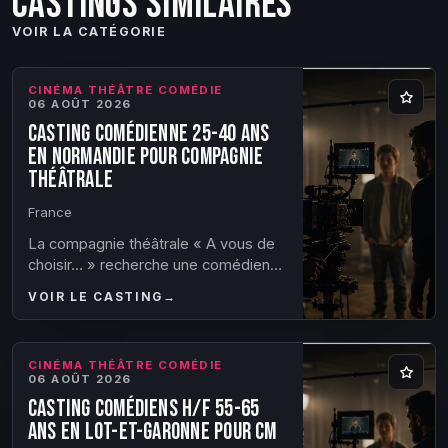
Castings similaires
VOIR LA CATÉGORIE
CINÉMA THÉÂTRE COMÉDIE
06 AOÛT 2026
Casting comédienne 25-40 ans
en Normandie pour compagnie
théâtrale
France
La compagnie théâtrale « A vous de
choisir… » recherche une comédienne
(25-40 ans) pour pièce de théâtre
VOIR LE CASTING
→
(comédie absurde, philosophique et
poétiqu...
CINÉMA THÉÂTRE COMÉDIE
06 AOÛT 2026
Casting comédiens H/F 55-65
ans en Lot-et-Garonne pour CM