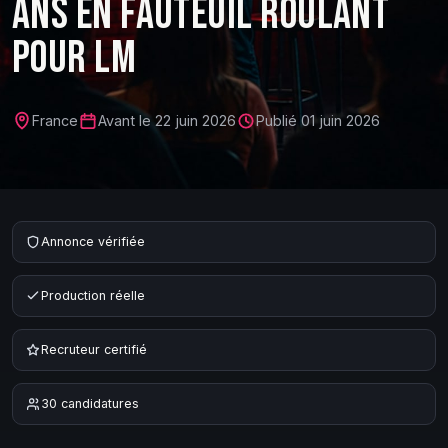
ANS EN FAUTEUIL ROULANT
POUR LM
France
Avant le
22 juin 2026
Publié
01 juin 2026
Annonce vérifiée
Production réelle
Recruteur certifié
30
candidature
s