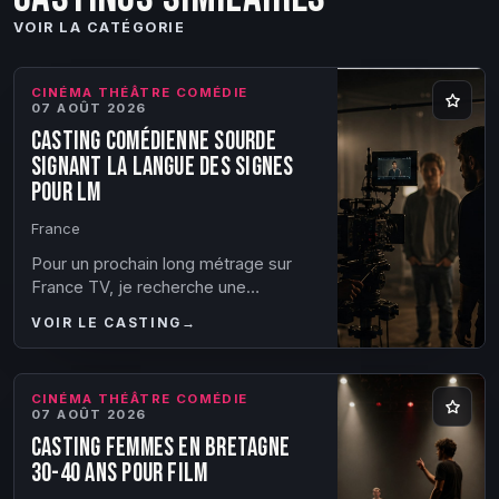
VOIR LA CATÉGORIE
CINÉMA THÉÂTRE COMÉDIE
07 AOÛT 2026
Casting comédienne sourde
signant la langue des signes
pour LM
France
Pour un prochain long métrage sur
France TV, je recherche une
comédienne sourde signant la langue
VOIR LE CASTING
→
des signes. Attention je ne cherche
pas d’autres...
CINÉMA THÉÂTRE COMÉDIE
07 AOÛT 2026
Casting femmes en Bretagne
30-40 ans pour film