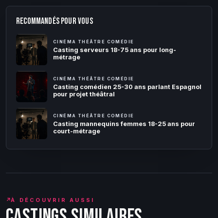
RECOMMANDÉS POUR VOUS
CINÉMA THÉÂTRE COMÉDIE
Casting serveurs 18-75 ans pour long-
métrage
CINÉMA THÉÂTRE COMÉDIE
Casting comédien 25-30 ans parlant Espagnol
pour projet théâtral
CINÉMA THÉÂTRE COMÉDIE
Casting mannequins femmes 18-25 ans pour
court-métrage
↗
À DÉCOUVRIR AUSSI
Castings similaires